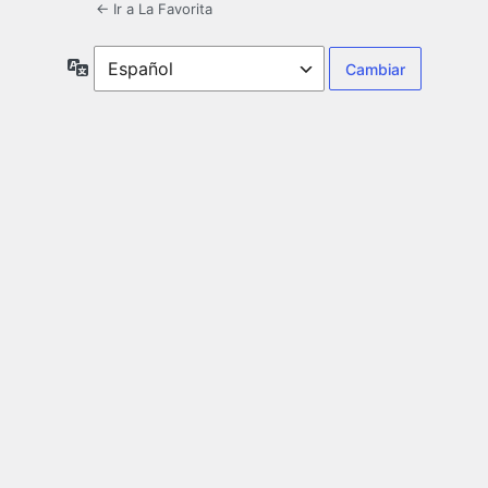
← Ir a La Favorita
Idioma