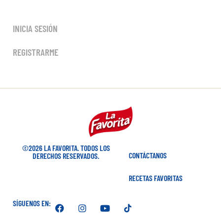
INICIA SESIÓN
REGISTRARME
©2026 LA FAVORITA. TODOS LOS
CONTÁCTANOS
DERECHOS RESERVADOS.
RECETAS FAVORITAS
SÍGUENOS EN: