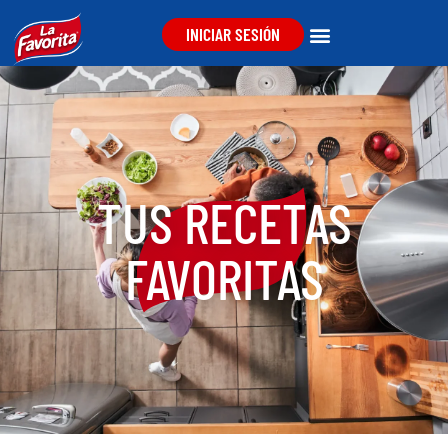
INICIAR SESIÓN
TUS RECETAS
FAVORITAS