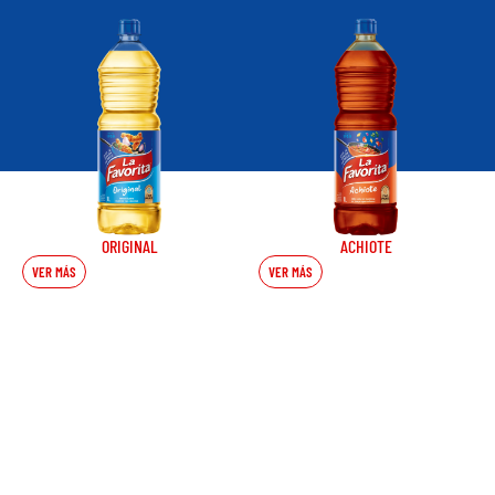
ORIGINAL
ACHIOTE
VER MÁS
VER MÁS
RECETAS