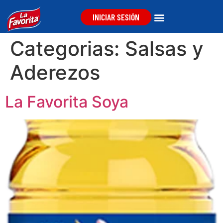
INICIAR SESIÓN
Categorias:
Salsas y
Aderezos
La Favorita Soya