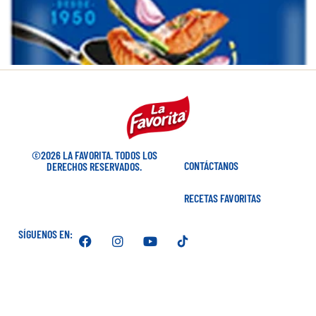
©2026 LA FAVORITA. TODOS LOS
CONTÁCTANOS
DERECHOS RESERVADOS.
RECETAS FAVORITAS
SÍGUENOS EN: