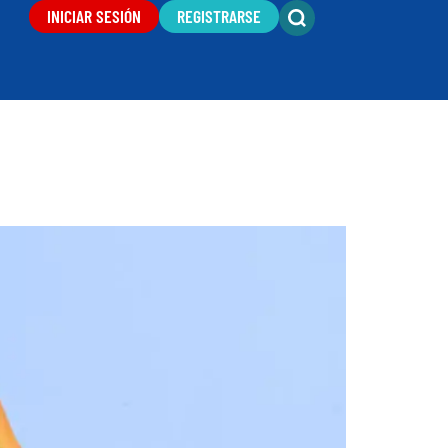
INICIAR SESIÓN
REGISTRARSE