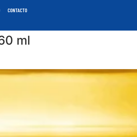
O
CONTACTO
60 ml