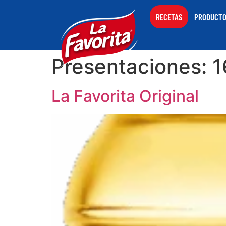
RECETAS
PRODUCT
Presentaciones:
1
La Favorita Original