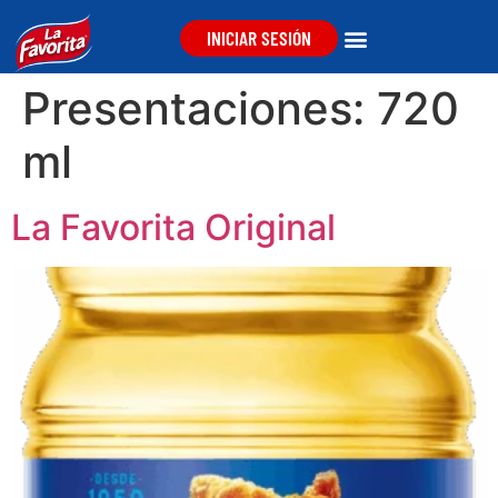
INICIAR SESIÓN
Presentaciones:
720
ml
La Favorita Original