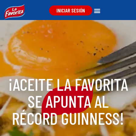
INICIAR SESIÓN
¡ACEITE LA FAVORITA
SE APUNTA AL
RÉCORD GUINNESS!