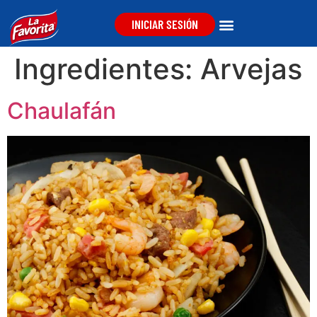
INICIAR SESIÓN
Ingredientes:
Arvejas
Chaulafán