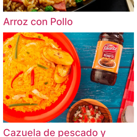
Arroz con Pollo
Cazuela de pescado y