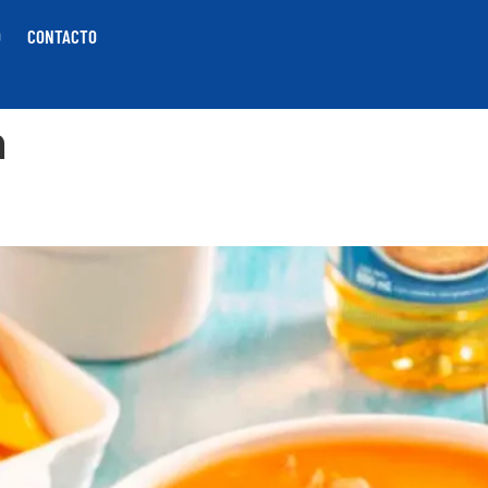
O
CONTACTO
n