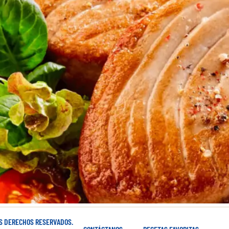
OS DERECHOS RESERVADOS.