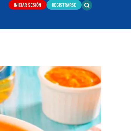
INICIAR SESIÓN
REGISTRARSE