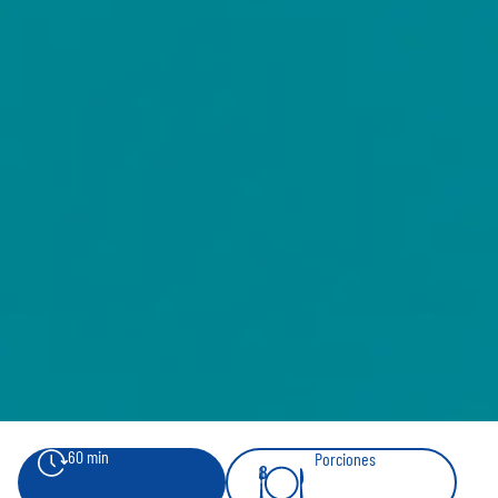
60 min
Porciones
8