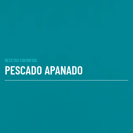
RECETAS FAVORITAS
PESCADO APANADO