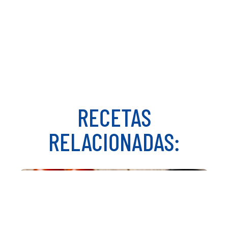
¡Y listo! Así de fácil y
rápido es preparar una
receta como esta.
RECETAS
RELACIONADAS: