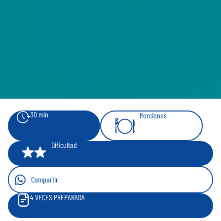
30 min
Porciones
3
Dificultad
Compartir
4
VECES PREPARADA