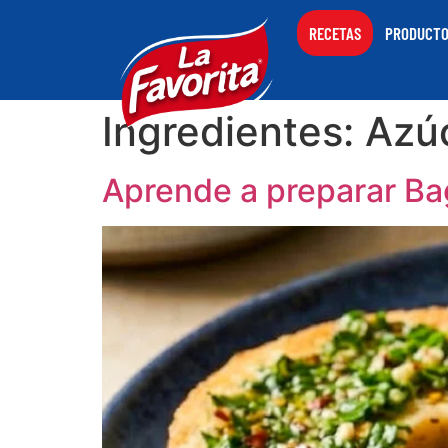
RECETAS
PRODUCT
Ingredientes:
Azú
Aprende a preparar Ba