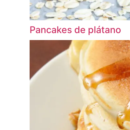
Pancakes de plátano