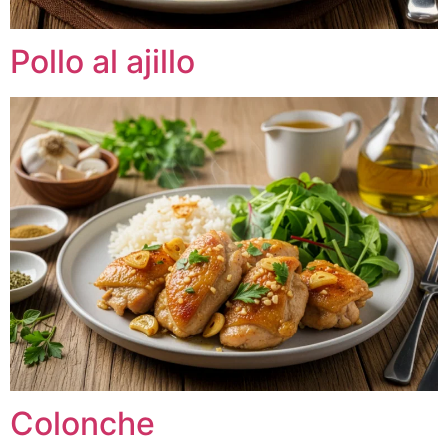
Pollo al ajillo
Colonche