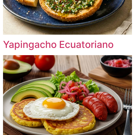
Yapingacho Ecuatoriano