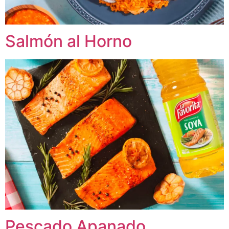
Salmón al Horno
Pescado Apanado