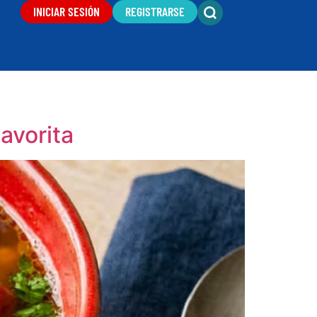
INICIAR SESIÓN
REGISTRARSE
avorita