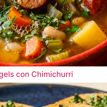
gels con Chimichurri