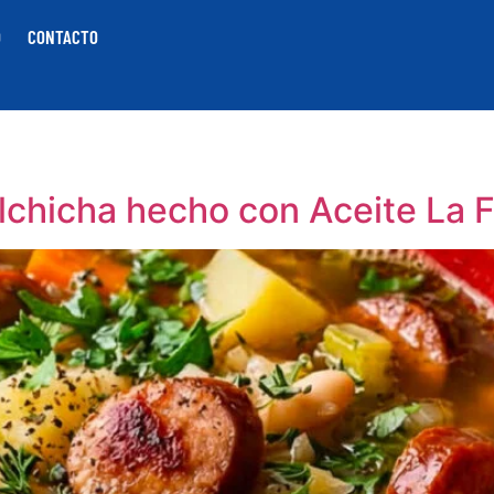
O
CONTACTO
lchicha hecho con Aceite La F