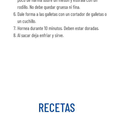
rodillo. No debe quedar gruesa ni fina.
Dale forma a las galletas con un cortador de galletas o
un cuchillo.
Hornea durante 10 minutos. Deben estar doradas.
Al sacar deja enfriar y sirve.
¡Y listo! Así de fácil y
rápido es preparar una
receta como esta.
RECETAS