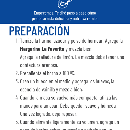
Empecemos. Te diré paso a paso cómo
preparar esta deliciosa y nutritiva receta.
PREPARACIÓN
Tamiza la harina, azúcar y polvo de hornear. Agrega la
Margarina La Favorita
y mezcla bien.
Agrega la ralladura de limón. La mezcla debe tener una
contextura arenosa.
Precalienta el horno a 180 ºC.
Crea un hueco en el medio y agrega los huevos, la
esencia de vainilla y mezcla bien.
Cuando la masa se vuelva más compacta, utiliza las
manos para amasar. Debe quedar suave y húmeda.
Una vez logrado, deja reposar.
Cuando alimente ligeramente su volumen, agrega un
poco de harina sobre un mesón y estírala con un