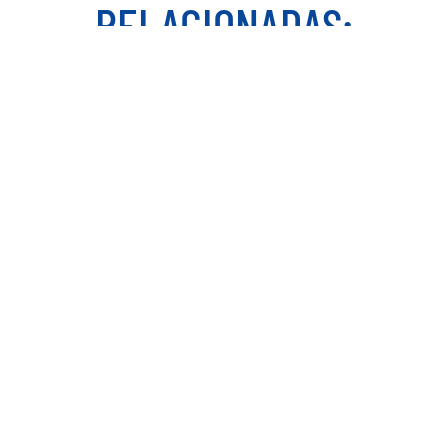
RELACIONADAS:
PASTELITO DE CARNE