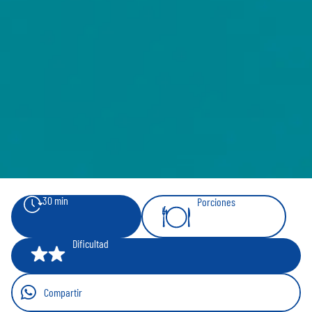
30 min
Porciones
4
Dificultad
Compartir