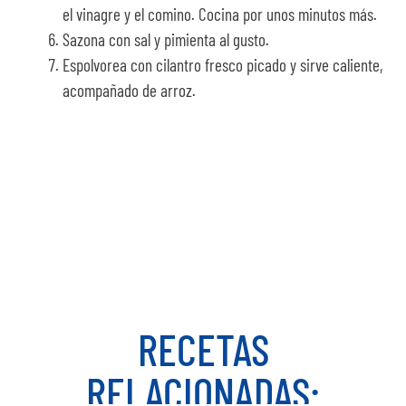
el vinagre y el comino. Cocina por unos minutos más.
Sazona con sal y pimienta al gusto.
Espolvorea con cilantro fresco picado y sirve caliente,
acompañado de arroz.
¡Y listo! Así de fácil y
rápido es preparar una
receta como esta.
RECETAS
RELACIONADAS: