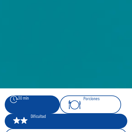
30 min
Porciones
4
Dificultad