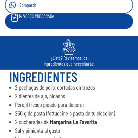
Compartir
14
VECES PREPARADA
¿Listo? Revisemos los
ingredientes que necesitarás.
INGREDIENTES
2 pechugas de pollo, cortadas en trozos
2 dientes de ajo, picados
Perejil fresco picado para decorar
250 g de pasta (fettuccine o pasta de tu elección)
2 cucharadas de
Margarina La Favorita
Sal y pimienta al gusto