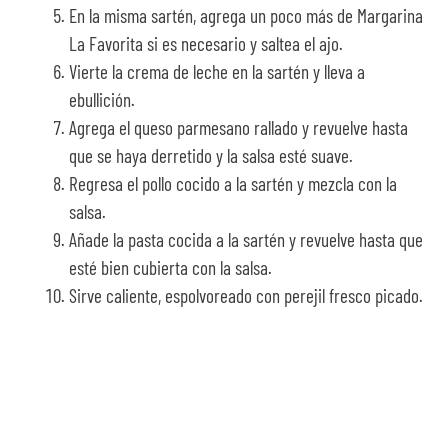
En la misma sartén, agrega un poco más de Margarina
La Favorita si es necesario y saltea el ajo.
Vierte la crema de leche en la sartén y lleva a
ebullición.
Agrega el queso parmesano rallado y revuelve hasta
que se haya derretido y la salsa esté suave.
Regresa el pollo cocido a la sartén y mezcla con la
salsa.
Añade la pasta cocida a la sartén y revuelve hasta que
esté bien cubierta con la salsa.
Sirve caliente, espolvoreado con perejil fresco picado.
¡Y listo! Así de fácil y
rápido es preparar una
receta como esta.