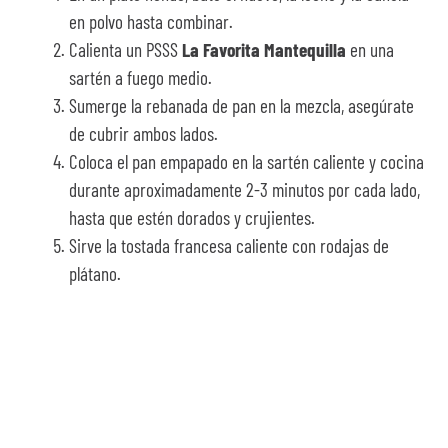
en polvo hasta combinar.
Calienta un PSSS
La Favorita Mantequilla
en una
sartén a fuego medio.
Sumerge la rebanada de pan en la mezcla, asegúrate
de cubrir ambos lados.
Coloca el pan empapado en la sartén caliente y cocina
durante aproximadamente 2-3 minutos por cada lado,
hasta que estén dorados y crujientes.
Sirve la tostada francesa caliente con rodajas de
plátano.
¡Y listo! Así de fácil y
rápido es preparar una
receta como esta.