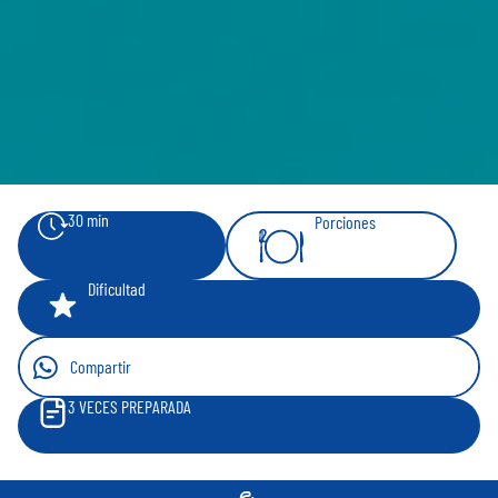
30 min
Porciones
2
Dificultad
Compartir
3
VECES PREPARADA