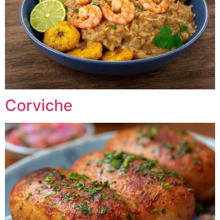
Corviche