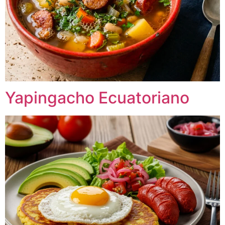
Yapingacho Ecuatoriano