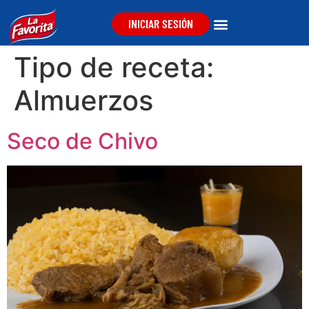
INICIAR SESIÓN
Tipo de receta:
Almuerzos
Seco de Chivo