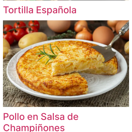
Tortilla Española
Pollo en Salsa de
Champiñones