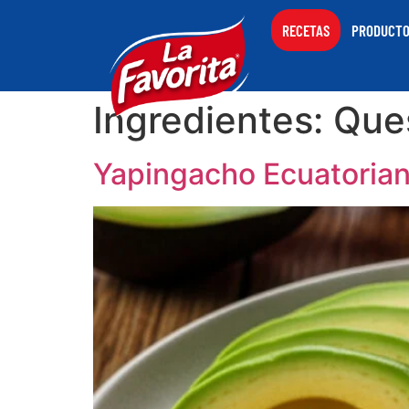
RECETAS
PRODUCT
Ingredientes:
Que
Yapingacho Ecuatoria