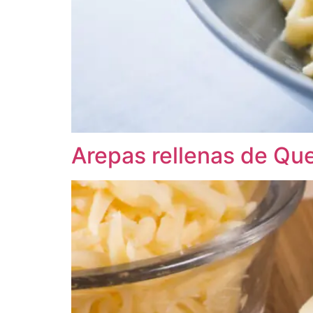
Arepas rellenas de Qu