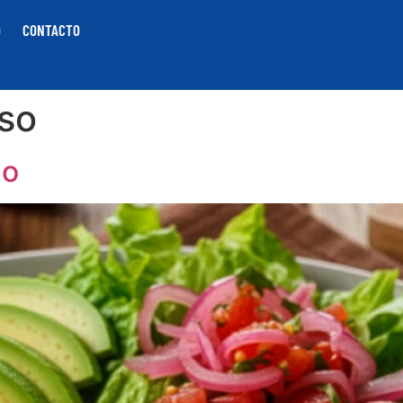
O
CONTACTO
so
no