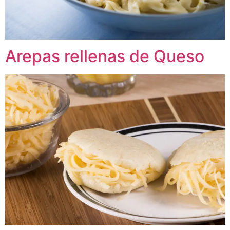
Arepas rellenas de Queso