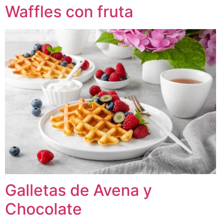
Waffles con fruta
Galletas de Avena y
Chocolate