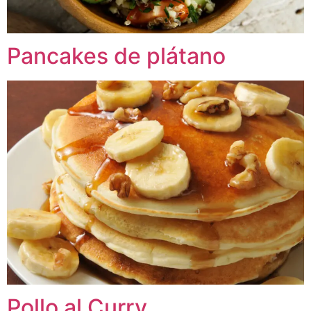
Pancakes de plátano
Pollo al Curry