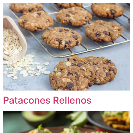
Patacones Rellenos