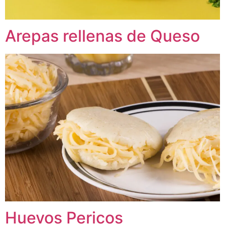
Arepas rellenas de Queso
Huevos Pericos