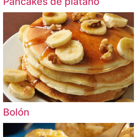
Pancakes de plátano
Bolón