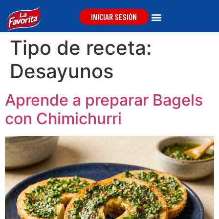
INICIAR SESIÓN
Tipo de receta:
Desayunos
Aprende a preparar Bagels
con Chimichurri