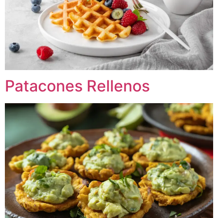
Patacones Rellenos