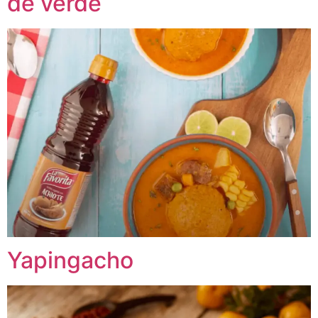
de verde
Yapingacho