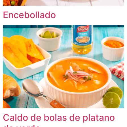
Encebollado
Caldo de bolas de platano