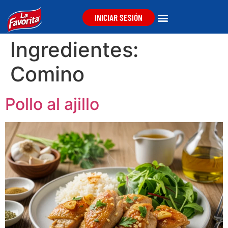
INICIAR SESIÓN
Ingredientes:
Comino
Pollo al ajillo