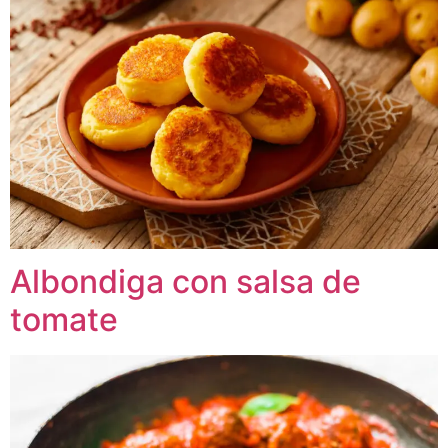
Albondiga con salsa de
tomate