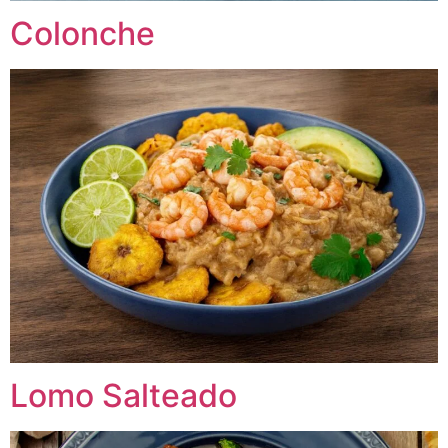
Colonche
Lomo Salteado